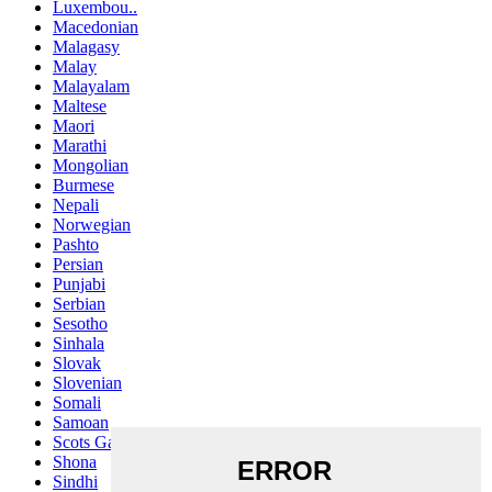
Luxembou..
Macedonian
Malagasy
Malay
Malayalam
Maltese
Maori
Marathi
Mongolian
Burmese
Nepali
Norwegian
Pashto
Persian
Punjabi
Serbian
Sesotho
Sinhala
Slovak
Slovenian
Somali
Samoan
Scots Gaelic
Shona
Sindhi