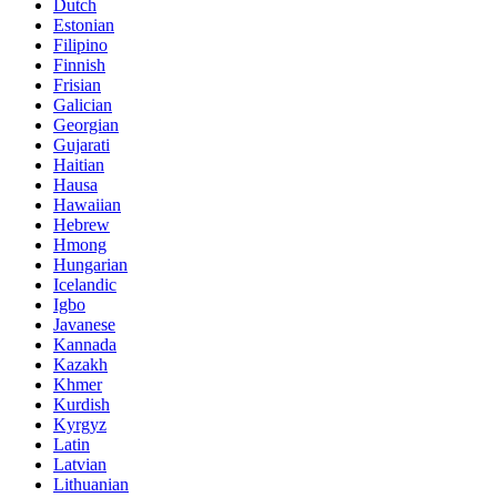
Dutch
Estonian
Filipino
Finnish
Frisian
Galician
Georgian
Gujarati
Haitian
Hausa
Hawaiian
Hebrew
Hmong
Hungarian
Icelandic
Igbo
Javanese
Kannada
Kazakh
Khmer
Kurdish
Kyrgyz
Latin
Latvian
Lithuanian