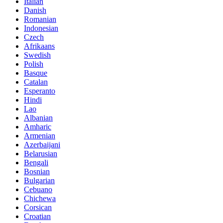
Italian
Danish
Romanian
Indonesian
Czech
Afrikaans
Swedish
Polish
Basque
Catalan
Esperanto
Hindi
Lao
Albanian
Amharic
Armenian
Azerbaijani
Belarusian
Bengali
Bosnian
Bulgarian
Cebuano
Chichewa
Corsican
Croatian