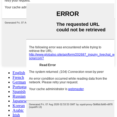
English
French
German
Portuguese
Spanish
Russian
Japanese
Korean
Arabic
Irish